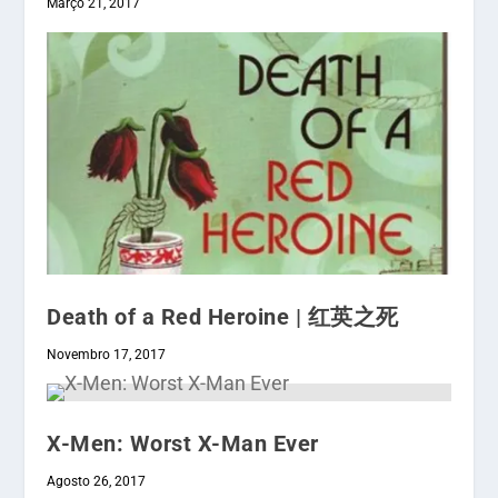
Março 21, 2017
Death of a Red Heroine | 红英之死
Novembro 17, 2017
X-Men: Worst X-Man Ever
Agosto 26, 2017