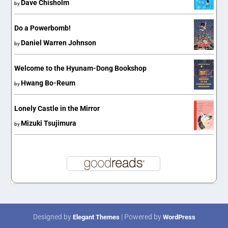
Dave Chisholm
by
Do a Powerbomb!
Daniel Warren Johnson
by
Welcome to the Hyunam-Dong Bookshop
Hwang Bo-Reum
by
Lonely Castle in the Mirror
Mizuki Tsujimura
by
Designed by
| Powered by
Elegant Themes
WordPress