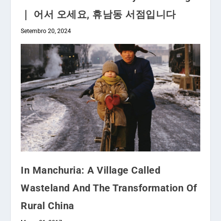
｜ 어서 오세요, 휴남동 서점입니다
Setembro 20, 2024
In Manchuria: A Village Called
Wasteland And The Transformation Of
Rural China