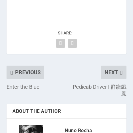
SHARE:
PREVIOUS
NEXT
Enter the Blue
Pedicab Driver | 群龍戲
鳳
ABOUT THE AUTHOR
Nuno Rocha