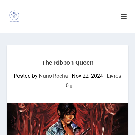
The Ribbon Queen
Posted by
Nuno Rocha
|
Nov 22, 2024
|
Livros
|
0