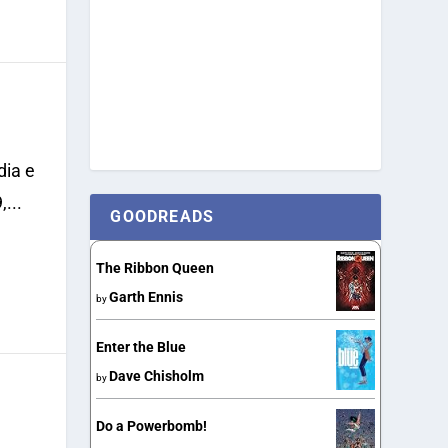
ia e
...
GOODREADS
The Ribbon Queen
Garth Ennis
by
Enter the Blue
Dave Chisholm
by
Do a Powerbomb!