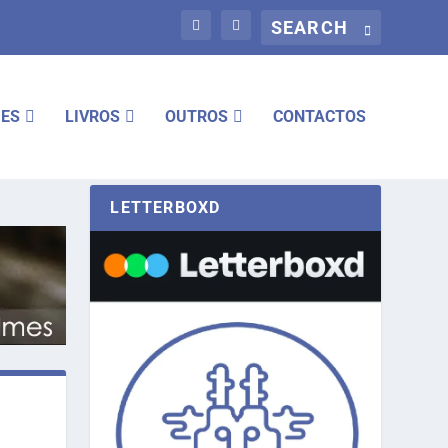
IES
LIVROS
OUTROS
CONTACTOS
LETTERBOXD