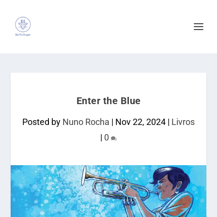
Enter the Blue
Posted by
Nuno Rocha
|
Nov 22, 2024
|
Livros
|
0