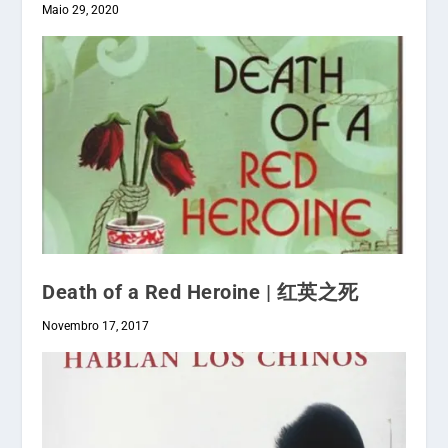
Maio 29, 2020
Death of a Red Heroine | 红英之死
Novembro 17, 2017