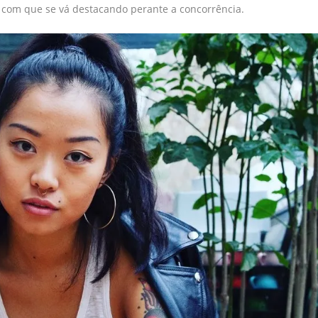
m com que se vá destacando perante a concorrência.