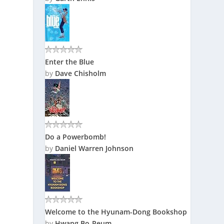
Enter the Blue
by
Dave Chisholm
Do a Powerbomb!
by
Daniel Warren Johnson
Welcome to the Hyunam-Dong Bookshop
by
Hwang Bo-Reum