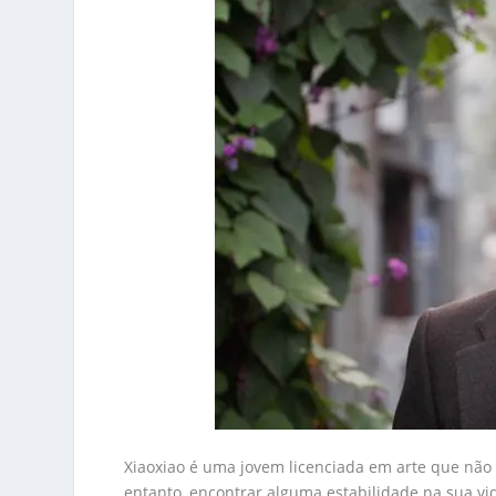
Xiaoxiao é uma jovem licenciada em arte que nã
entanto, encontrar alguma estabilidade na sua vid