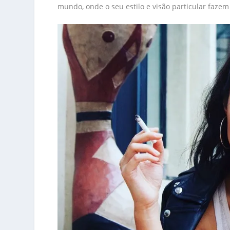
mundo, onde o seu estilo e visão particular faze