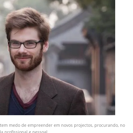
o tem medo de empreender em novos projectos, procurando, no
a profissional e pessoal.