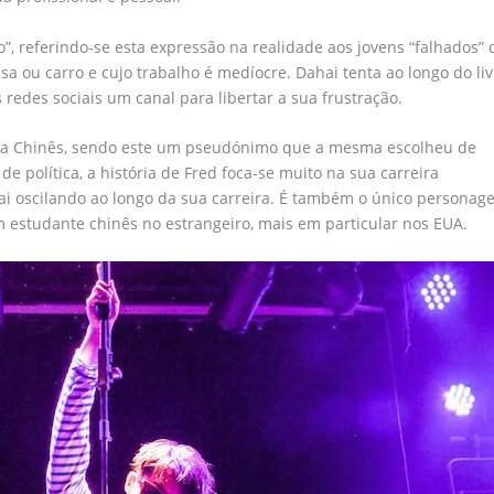
”, referindo-se esta expressão na realidade aos jovens “falhados” 
a ou carro e cujo trabalho é medíocre. Dahai tenta ao longo do liv
redes sociais um canal para libertar a sua frustração.
sta Chinês, sendo este um pseudónimo que a mesma escolheu de
 política, a história de Fred foca-se muito na sua carreira
vai oscilando ao longo da sua carreira. É também o único persona
 estudante chinês no estrangeiro, mais em particular nos EUA.