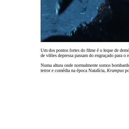
Um dos pontos fortes do filme é o leque de demón
de vilões depressa passam do engraçado para o 
Numa altura onde normalmente somos bombardead
terror e comédia na época Natalícia,
Krampus
po