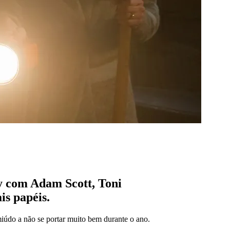
y com Adam Scott, Toni
is papéis.
iúdo a não se portar muito bem durante o ano.