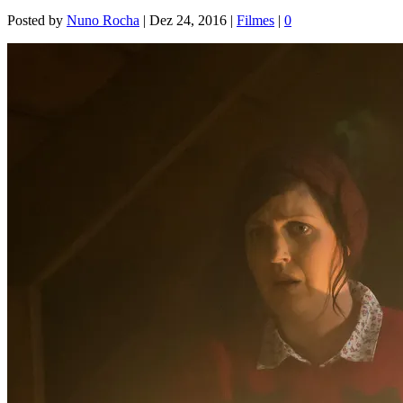
Posted by
Nuno Rocha
|
Dez 24, 2016
|
Filmes
|
0