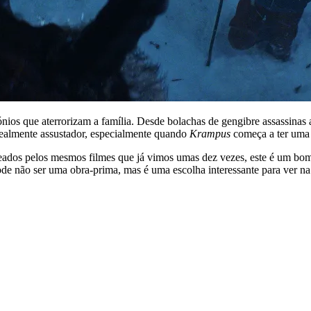
ios que aterrorizam a família. Desde bolachas de gengibre assassinas a
realmente assustador, especialmente quando
Krampus
começa a ter uma 
os pelos mesmos filmes que já vimos umas dez vezes, este é um bom 
de não ser uma obra-prima, mas é uma escolha interessante para ver na