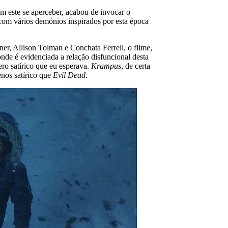
em este se aperceber, acabou de invocar o
 com vários demónios inspirados por esta época
r, Allison Tolman e Conchata Ferrell, o filme,
nde é evidenciada a relação disfuncional desta
gero satírico que eu esperava.
Krampus
, de certa
nos satírico que
Evil Dead
.