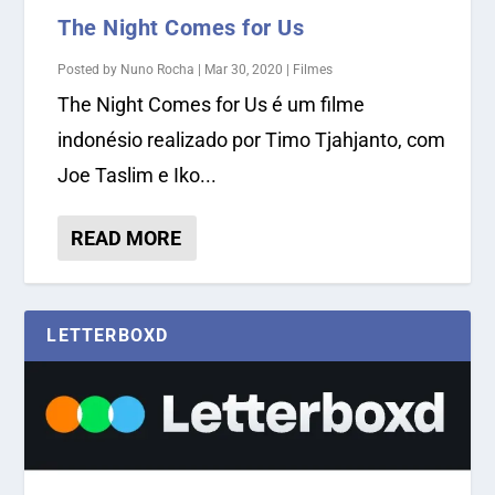
The Night Comes for Us
Posted by
Nuno Rocha
|
Mar 30, 2020
|
Filmes
The Night Comes for Us é um filme
indonésio realizado por Timo Tjahjanto, com
Joe Taslim e Iko...
READ MORE
LETTERBOXD