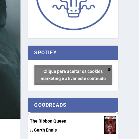
SPOTIFY
Clique para aceitar os cookies
marketing e ativar este conteúdo
GOODREADS
The Ribbon Queen
Garth Ennis
by