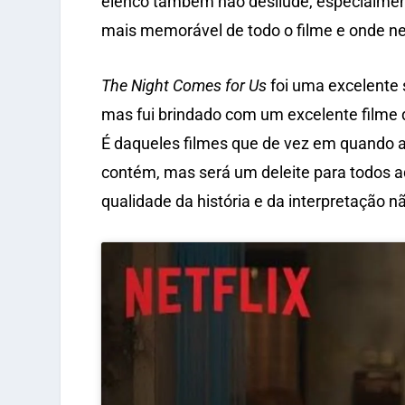
elenco também não desilude, especialmente
mais memorável de todo o filme e onde ne
The Night Comes for Us
foi uma excelente 
mas fui brindado com um excelente film
É daqueles filmes que de vez em quando até
contém, mas será um deleite para todos 
qualidade da história e da interpretação n