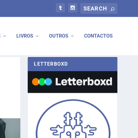
S
LIVROS
OUTROS
CONTACTOS
LETTERBOXD