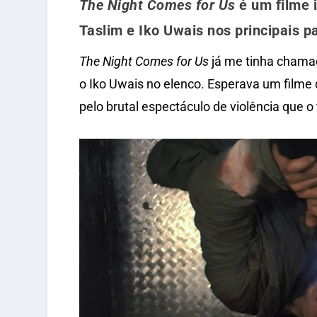
The Night Comes for Us
é um filme 
Taslim e Iko Uwais nos principais p
The Night Comes for Us
já me tinha chamad
o Iko Uwais no elenco. Esperava um filme 
pelo brutal espectáculo de violência que o