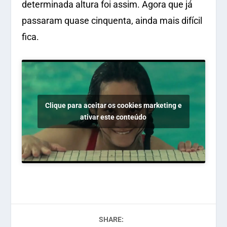
determinada altura foi assim. Agora que já
passaram quase cinquenta, ainda mais difícil
fica.
Clique para aceitar os cookies marketing e
ativar este conteúdo
SHARE: