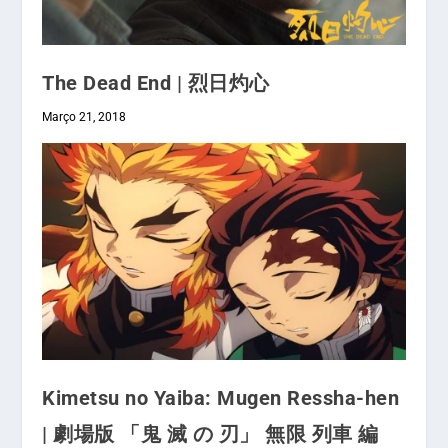
The Dead End | 烈日灼心
Março 21, 2018
Kimetsu no Yaiba: Mugen Ressha-hen
| 劇場版 「鬼 滅 の 刃」 無限 列車 編