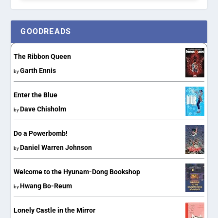
GOODREADS
The Ribbon Queen
Garth Ennis
by
Enter the Blue
Dave Chisholm
by
Do a Powerbomb!
Daniel Warren Johnson
by
Welcome to the Hyunam-Dong Bookshop
Hwang Bo-Reum
by
Lonely Castle in the Mirror