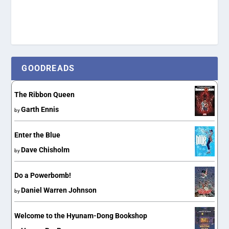
GOODREADS
The Ribbon Queen
Garth Ennis
by
Enter the Blue
Dave Chisholm
by
Do a Powerbomb!
Daniel Warren Johnson
by
Welcome to the Hyunam-Dong Bookshop