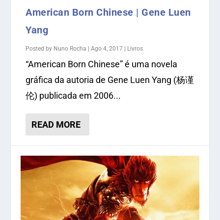
American Born Chinese | Gene Luen
Yang
Posted by
Nuno Rocha
|
Ago 4, 2017
|
Livros
“American Born Chinese” é uma novela
gráfica da autoria de Gene Luen Yang (杨谨
伦) publicada em 2006...
READ MORE