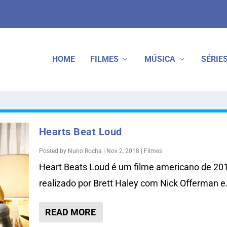
HOME
FILMES
MÚSICA
SÉRIE
Hearts Beat Loud
Posted by
Nuno Rocha
|
Nov 2, 2018
|
Filmes
Heart Beats Loud é um filme americano de 20
realizado por Brett Haley com Nick Offerman e.
READ MORE