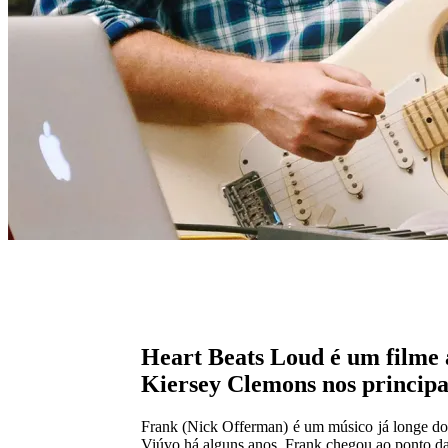
Heart Beats Loud é um filme 
Kiersey Clemons nos principai
Frank (Nick Offerman) é um músico já longe do a
Viúvo há alguns anos, Frank chegou ao ponto da 