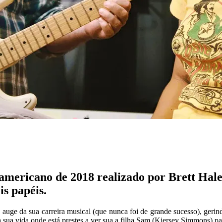
americano de 2018 realizado por Brett Ha
s papéis.
uge da sua carreira musical (que nunca foi de grande sucesso), gerin
sua vida onde está prestes a ver sua a filha Sam (Kiersey Simmons) par