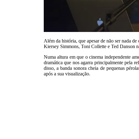
Além da história, que apesar de não ser nada de
Kiersey Simmons, Toni Collette e Ted Danson nã
Numa altura em que o cinema independente ame
dramática que nos agarra principalmente pela r
disso, a banda sonora cheia de pequenas pérol
após a sua visualização.