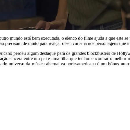
 outro mundo está bem executada, o elenco do filme ajuda a que este se
o precisam de muito para realçar o seu carisma nos personagens que in
ricano perdeu algum destaque para os grandes blockbusters de Holl
elação sincera entre um pai e uma filha que tentam encontrar o melhor
as do universo da música alternativa norte-americana é um bónus num