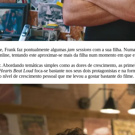
e, Frank faz pontualmente algumas
jam sessions
com a sua filha. Num
nline, tentando este aproximar-se mais da filha num momento em que est
 Abordando temáticas simples como as dores de crescimento, as primeira
Hearts Beat Loud
foca-se bastante nos seus dois protagonistas e na f
nível de crescimento pessoal que me levou a gostar bastante do filme.