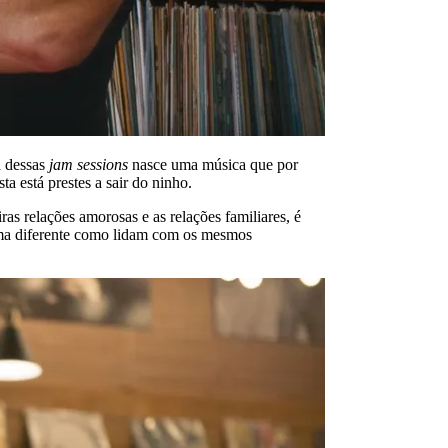
a dessas
jam sessions
nasce uma música que por
a está prestes a sair do ninho.
s relações amorosas e as relações familiares, é
orma diferente como lidam com os mesmos