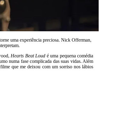
 torne uma experiência preciosa. Nick Offerman,
terpretam.
ywood,
Hearts Beat Loud
é uma pequena comédia
 rumo numa fase complicada das suas vidas. Além
 filme que me deixou com um sorriso nos lábios