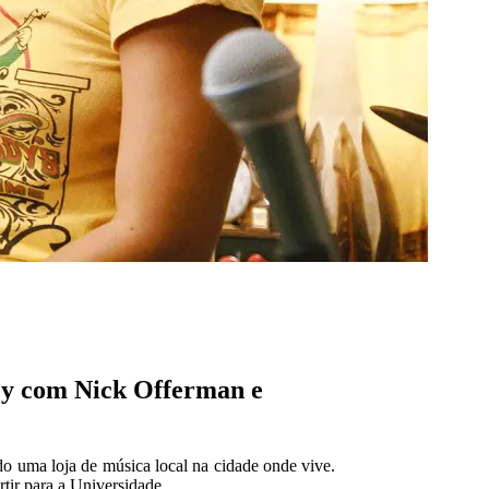
ley com Nick Offerman e
do uma loja de música local na cidade onde vive.
tir para a Universidade.