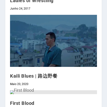
Ladies of Wrestling
Junho 24, 2017
Kaili Blues | 路边野餐
Maio 20, 2020
First Blood