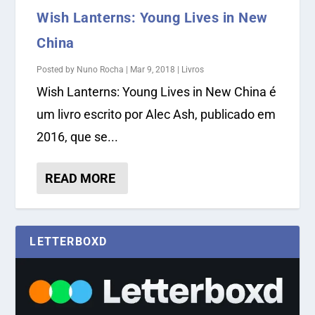
Wish Lanterns: Young Lives in New
China
Posted by
Nuno Rocha
|
Mar 9, 2018
|
Livros
Wish Lanterns: Young Lives in New China é
um livro escrito por Alec Ash, publicado em
2016, que se...
READ MORE
LETTERBOXD