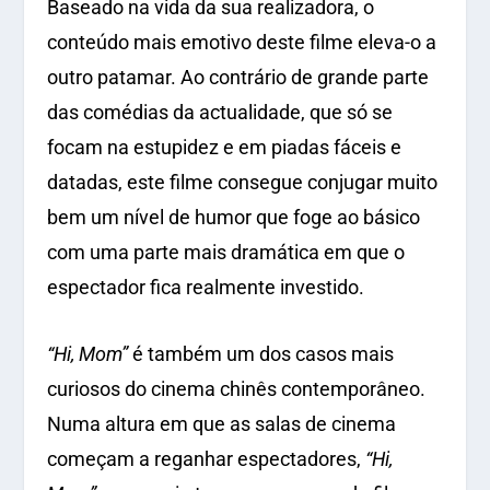
Baseado na vida da sua realizadora, o
conteúdo mais emotivo deste filme eleva-o a
outro patamar. Ao contrário de grande parte
das comédias da actualidade, que só se
focam na estupidez e em piadas fáceis e
datadas, este filme consegue conjugar muito
bem um nível de humor que foge ao básico
com uma parte mais dramática em que o
espectador fica realmente investido.
“Hi, Mom”
é também um dos casos mais
curiosos do cinema chinês contemporâneo.
Numa altura em que as salas de cinema
começam a reganhar espectadores,
“Hi,