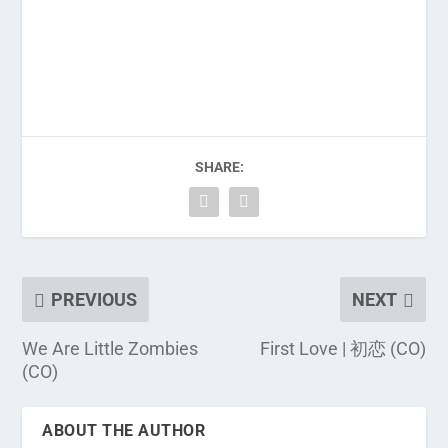
SHARE:
PREVIOUS
NEXT
We Are Little Zombies
First Love | 初恋 (CO)
(CO)
ABOUT THE AUTHOR