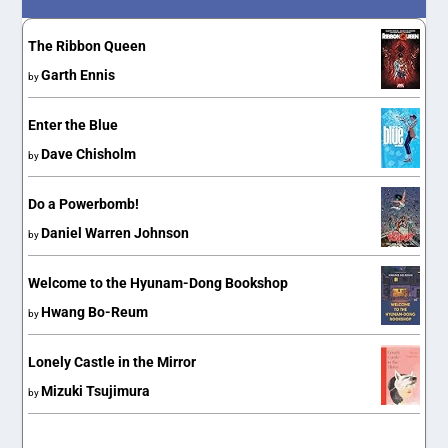
The Ribbon Queen
Garth Ennis
by
Enter the Blue
Dave Chisholm
by
Do a Powerbomb!
Daniel Warren Johnson
by
Welcome to the Hyunam-Dong Bookshop
Hwang Bo-Reum
by
Lonely Castle in the Mirror
Mizuki Tsujimura
by