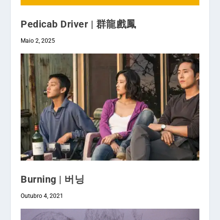
Pedicab Driver | 群龍戲鳳
Maio 2, 2025
Burning | 버닝
Outubro 4, 2021