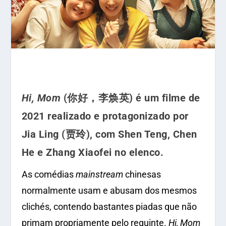
Hi, Mom
(你好，李焕英) é um filme de
2021 realizado e protagonizado por
Jia Ling (贾玲), com Shen Teng, Chen
He e Zhang Xiaofei no elenco.
As comédias
mainstream
chinesas
normalmente usam e abusam dos mesmos
clichés, contendo bastantes piadas que não
primam propriamente pelo requinte.
Hi, Mom