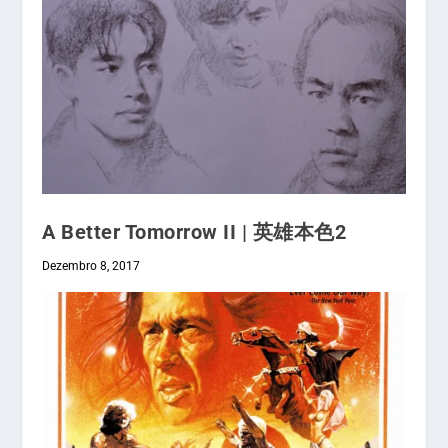
A Better Tomorrow II | 英雄本色2
Dezembro 8, 2017