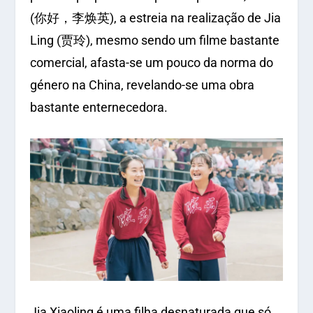
(你好，李焕英), a estreia na realização de Jia
Ling (贾玲), mesmo sendo um filme bastante
comercial, afasta-se um pouco da norma do
género na China, revelando-se uma obra
bastante enternecedora.
Jia Xiaoling é uma filha desnaturada que só