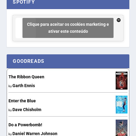
SPOTIFY
Clique para aceitar os cookies marketing e
ativar este conteúdo
GOODREADS
The Ribbon Queen
Garth Ennis
by
Enter the Blue
Dave Chisholm
by
Do a Powerbomb!
Daniel Warren Johnson
by