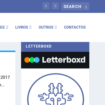
IES
LIVROS
OUTROS
CONTACTOS
LETTERBOXD
e 2017
...