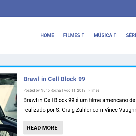
HOME
FILMES
MÚSICA
SÉR
Brawl in Cell Block 99
Posted by
Nuno Rocha
|
Ago 11, 2019
|
Filmes
Brawl in Cell Block 99 é um filme americano d
realizado por S. Craig Zahler com Vince Vaughn
READ MORE