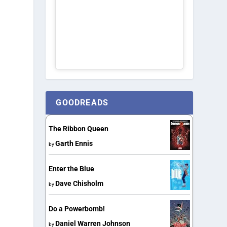
GOODREADS
The Ribbon Queen
Garth Ennis
by
Enter the Blue
Dave Chisholm
by
Do a Powerbomb!
Daniel Warren Johnson
by