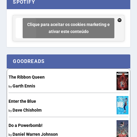
SPOTIFY
Clique para aceitar os cookies marketing e
ativar este conteúdo
GOODREADS
The Ribbon Queen
Garth Ennis
by
Enter the Blue
Dave Chisholm
by
Do a Powerbomb!
Daniel Warren Johnson
by