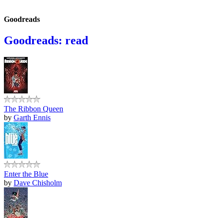
Goodreads
Goodreads: read
The Ribbon Queen
by
Garth Ennis
Enter the Blue
by
Dave Chisholm