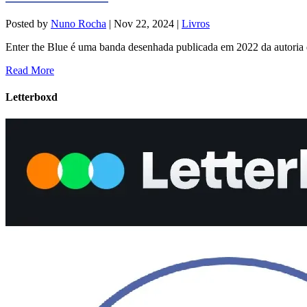
Posted by
Nuno Rocha
|
Nov 22, 2024
|
Livros
Enter the Blue é uma banda desenhada publicada em 2022 da autoria 
Read More
Letterboxd