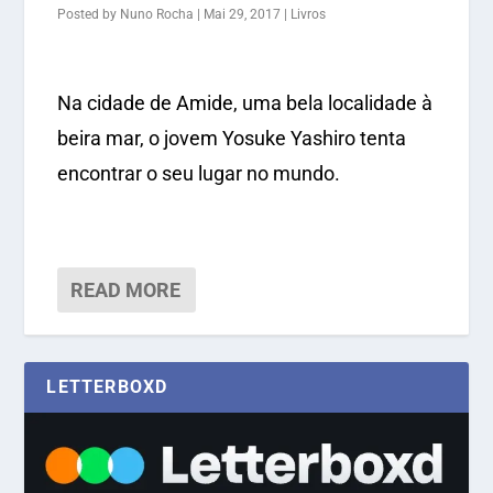
Posted by
Nuno Rocha
|
Mai 29, 2017
|
Livros
Na cidade de Amide, uma bela localidade à
beira mar, o jovem Yosuke Yashiro tenta
encontrar o seu lugar no mundo.
READ MORE
LETTERBOXD