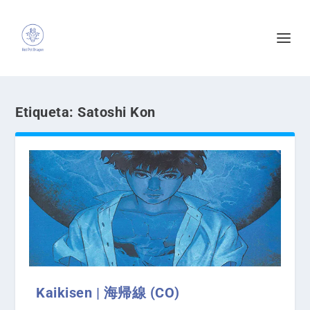
Etiqueta:
Satoshi Kon
Kaikisen | 海帰線 (CO)