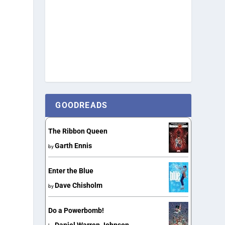
GOODREADS
The Ribbon Queen
Garth Ennis
by
Enter the Blue
Dave Chisholm
by
Do a Powerbomb!
Daniel Warren Johnson