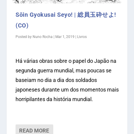
Sōin Gyokusai Seyo! | 総員玉砕せよ!
(CO)
Posted by
Nuno Rocha
|
Mar 1, 2019
|
Livros
Há várias obras sobre o papel do Japão na
segunda guerra mundial, mas poucas se
baseiam no dia a dia dos soldados
japoneses durante um dos momentos mais
horripilantes da história mundial.
READ MORE