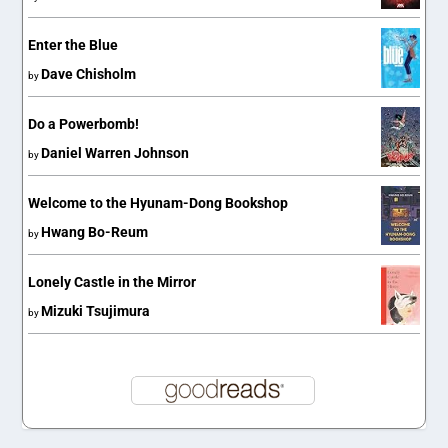
Enter the Blue
Dave Chisholm
by
Do a Powerbomb!
Daniel Warren Johnson
by
Welcome to the Hyunam-Dong Bookshop
Hwang Bo-Reum
by
Lonely Castle in the Mirror
Mizuki Tsujimura
by