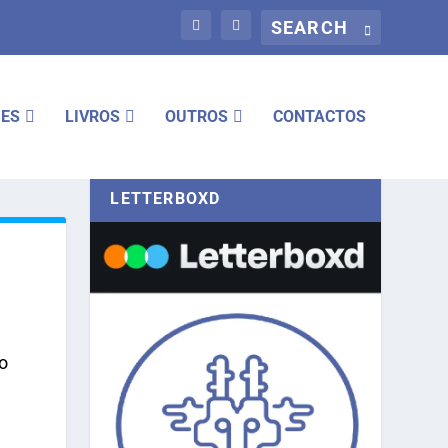
IES
LIVROS
OUTROS
CONTACTOS
LETTERBOXD
o