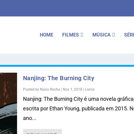
HOME
FILMES
MÚSICA
SÉR
Nanjing: The Burning City
Posted by
Nuno Rocha
|
Nov 1, 2018
|
Livros
Nanjing: The Burning City é uma novela gráfica
escrita por Ethan Young, publicada em 2015. N
ano...