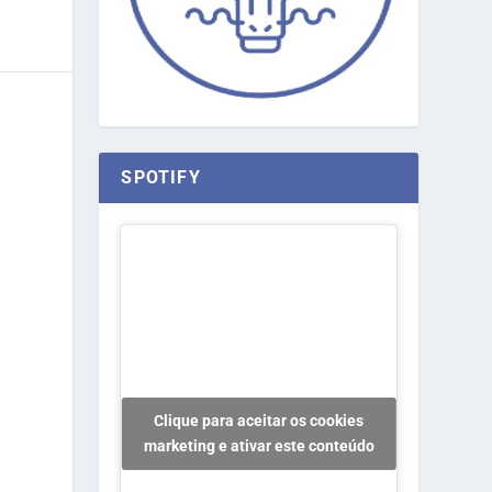
SPOTIFY
Clique para aceitar os cookies
marketing e ativar este conteúdo