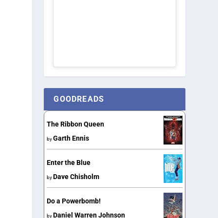
GOODREADS
The Ribbon Queen
Garth Ennis
by
Enter the Blue
Dave Chisholm
by
Do a Powerbomb!
Daniel Warren Johnson
by