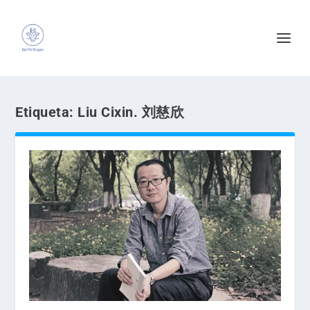
Etiqueta:
Liu Cixin. 刘慈欣