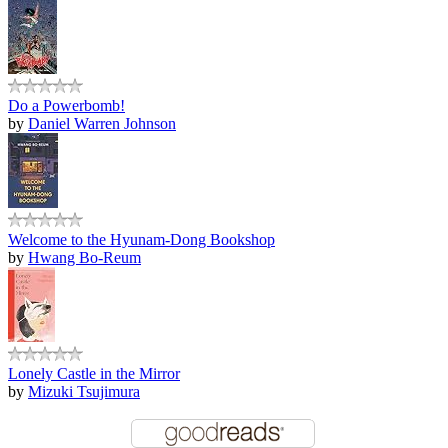
Do a Powerbomb!
by
Daniel Warren Johnson
Welcome to the Hyunam-Dong Bookshop
by
Hwang Bo-Reum
Lonely Castle in the Mirror
by
Mizuki Tsujimura