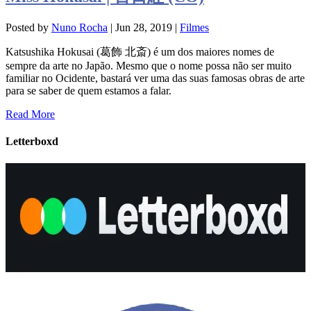
Posted by
Nuno Rocha
|
Jun 28, 2019
|
Filmes
Katsushika Hokusai (葛飾 北斎) é um dos maiores nomes de
sempre da arte no Japão. Mesmo que o nome possa não ser muito
familiar no Ocidente, bastará ver uma das suas famosas obras de arte
para se saber de quem estamos a falar.
Read More
Letterboxd