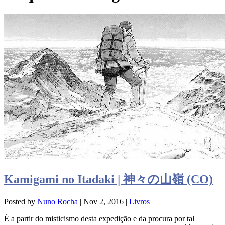
Kamigami no Itadaki | 神々の山嶺 (CO)
Posted by
Nuno Rocha
|
Nov 2, 2016
|
Livros
É a partir do misticismo desta expedição e da procura por tal