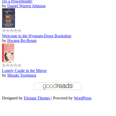
Do a Powerbomb!
by
Daniel Warren Johnson
Welcome to the Hyunam-Dong Bookshop
by
Hwang Bo-Reum
Lonely Castle in the Mirror
by
Mizuki Tsujimura
Designed by
Elegant Themes
| Powered by
WordPress