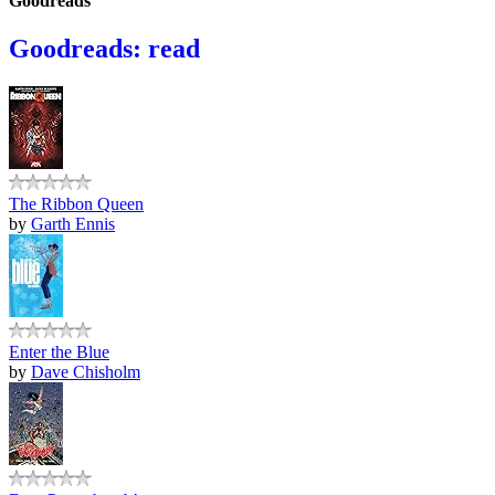
Goodreads
Goodreads: read
The Ribbon Queen
by
Garth Ennis
Enter the Blue
by
Dave Chisholm