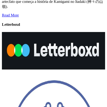
artecfato que começa a história de Kamigami no Itadaki (神々の山
嶺).
Read More
Letterboxd