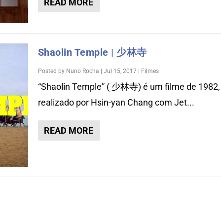
READ MORE
Shaolin Temple | 少林寺
Posted by
Nuno Rocha
|
Jul 15, 2017
|
Filmes
“Shaolin Temple” ( 少林寺) é um filme de 1982,
realizado por Hsin-yan Chang com Jet...
READ MORE