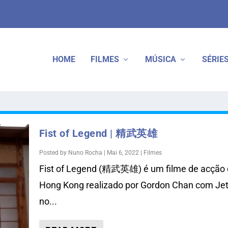
HOME
FILMES
MÚSICA
SÉRIE
Fist of Legend | 精武英雄
Posted by
Nuno Rocha
|
Mai 6, 2022
|
Filmes
Fist of Legend (精武英雄) é um filme de acção
Hong Kong realizado por Gordon Chan com Jet
no...