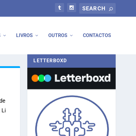
S
LIVROS
OUTROS
CONTACTOS
LETTERBOXD
 de
 Li