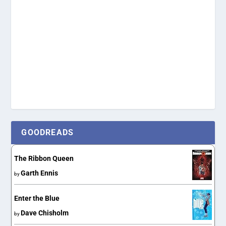
GOODREADS
The Ribbon Queen
Garth Ennis
by
Enter the Blue
Dave Chisholm
by