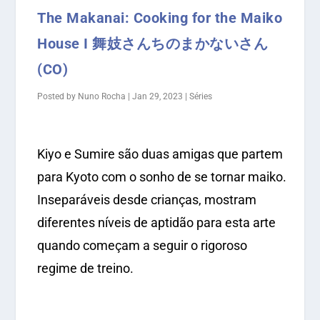
The Makanai: Cooking for the Maiko
House I 舞妓さんちのまかないさん
(CO)
Posted by
Nuno Rocha
|
Jan 29, 2023
|
Séries
Kiyo e Sumire são duas amigas que partem
para Kyoto com o sonho de se tornar maiko.
Inseparáveis desde crianças, mostram
diferentes níveis de aptidão para esta arte
quando começam a seguir o rigoroso
regime de treino.