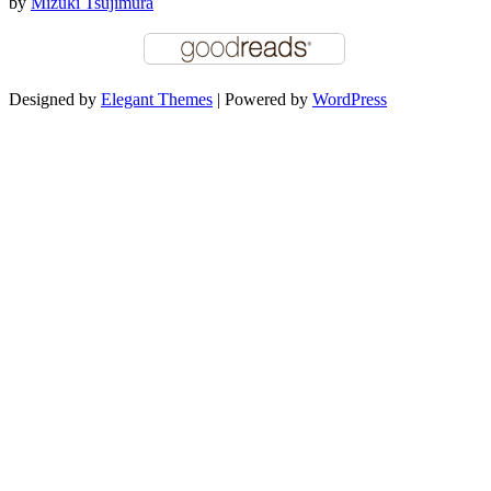
by
Mizuki Tsujimura
Designed by
Elegant Themes
| Powered by
WordPress