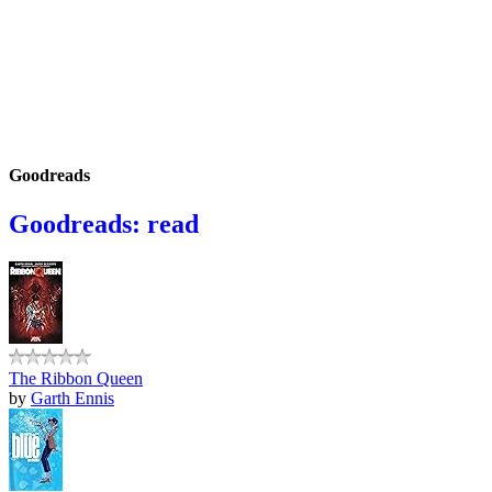
Goodreads
Goodreads: read
The Ribbon Queen
by
Garth Ennis