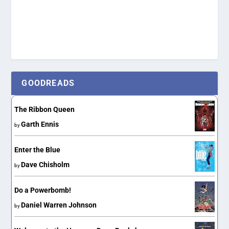
GOODREADS
The Ribbon Queen
Garth Ennis
by
Enter the Blue
Dave Chisholm
by
Do a Powerbomb!
Daniel Warren Johnson
by