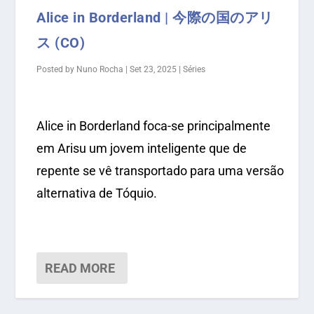
Alice in Borderland | 今際の国のアリ
ス (CO)
Posted by
Nuno Rocha
|
Set 23, 2025
|
Séries
Alice in Borderland foca-se principalmente
em Arisu um jovem inteligente que de
repente se vê transportado para uma versão
alternativa de Tóquio.
READ MORE