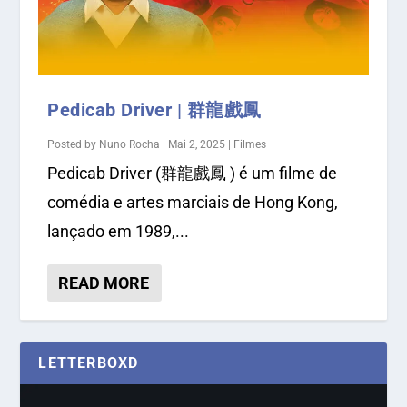
Pedicab Driver | 群龍戲鳳
Posted by
Nuno Rocha
|
Mai 2, 2025
|
Filmes
Pedicab Driver (群龍戲鳳 ) é um filme de
comédia e artes marciais de Hong Kong,
lançado em 1989,...
READ MORE
LETTERBOXD