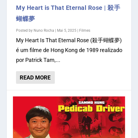
My Heart is That Eternal Rose | 殺手
蝴蝶夢
Posted by
Nuno Rocha
|
Mai 5, 2025
|
Filmes
My Heart Is That Eternal Rose (殺手蝴蝶夢)
é um filme de Hong Kong de 1989 realizado
por Patrick Tam,...
READ MORE