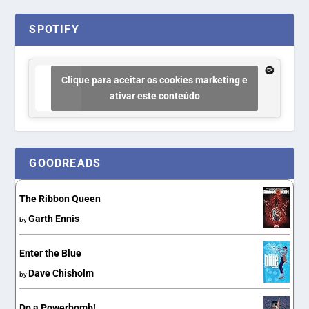
SPOTIFY
Clique para aceitar os cookies marketing e
ativar este conteúdo
GOODREADS
The Ribbon Queen
Garth Ennis
by
Enter the Blue
Dave Chisholm
by
Do a Powerbomb!