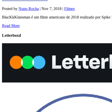
Posted by
Nuno Rocha
|
Nov 7, 2018
|
Filmes
BlacKkKlansman é um filme americano de 2018 realizado por Spike 
Read More
Letterboxd