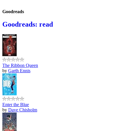
Goodreads
Goodreads: read
The Ribbon Queen
by
Garth Ennis
Enter the Blue
by
Dave Chisholm