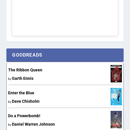
GOODREADS
The Ribbon Queen
Garth Ennis
by
Enter the Blue
Dave Chisholm
by
Do a Powerbomb!
Daniel Warren Johnson
by