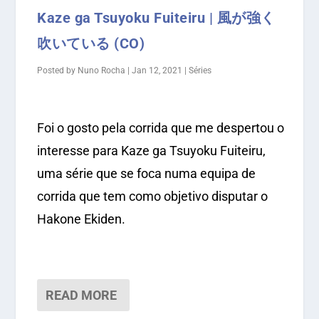
Kaze ga Tsuyoku Fuiteiru | 風が強く
吹いている (CO)
Posted by
Nuno Rocha
|
Jan 12, 2021
|
Séries
Foi o gosto pela corrida que me despertou o
interesse para Kaze ga Tsuyoku Fuiteiru,
uma série que se foca numa equipa de
corrida que tem como objetivo disputar o
Hakone Ekiden.
READ MORE