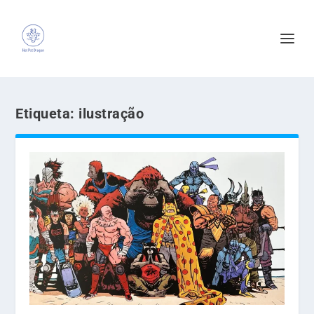
Etiqueta:
ilustração