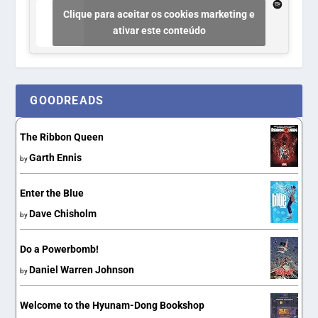
Clique para aceitar os cookies marketing e
ativar este conteúdo
GOODREADS
The Ribbon Queen
Garth Ennis
by
Enter the Blue
Dave Chisholm
by
Do a Powerbomb!
Daniel Warren Johnson
by
Welcome to the Hyunam-Dong Bookshop