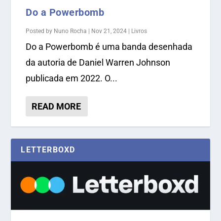
Do a Powerbomb
Posted by
Nuno Rocha
|
Nov 21, 2024
|
Livros
Do a Powerbomb é uma banda desenhada
da autoria de Daniel Warren Johnson
publicada em 2022. O...
READ MORE
LETTERBOXD