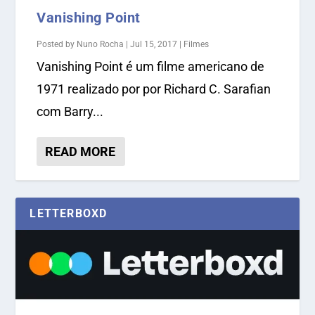
Vanishing Point
Posted by
Nuno Rocha
|
Jul 15, 2017
|
Filmes
Vanishing Point é um filme americano de
1971 realizado por por Richard C. Sarafian
com Barry...
READ MORE
LETTERBOXD