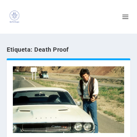
Etiqueta:
Death Proof