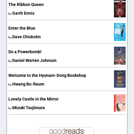
The Ribbon Queen
Garth Ennis
by
Enter the Blue
Dave Chisholm
by
Do a Powerbomb!
Daniel Warren Johnson
by
Welcome to the Hyunam-Dong Bookshop
Hwang Bo-Reum
by
Lonely Castle in the Mirror
Mizuki Tsujimura
by