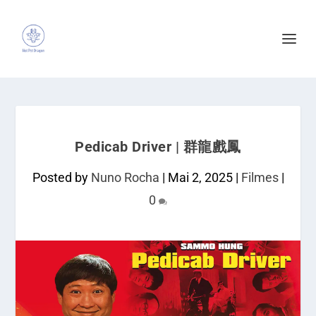
Pedicab Driver | 群龍戲鳳
Posted by
Nuno Rocha
|
Mai 2, 2025
|
Filmes
|
0