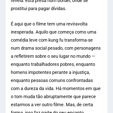
revela: está presa num bordel, onde se
prostitui para pagar dívidas.
É aqui que o filme tem uma reviravolta
inesperada. Aquilo que começa como uma
comédia leve com kung fu transforma-se
num drama social pesado, com personagens
a refletirem sobre o seu lugar no mundo —
enquanto trabalhadores pobres, enquanto
homens impotentes perante a injustiça,
enquanto pessoas comuns confrontadas
com a dureza da vida. Há momentos em que
o tom muda tão abruptamente que parece
estarmos a ver outro filme. Mas, de certa
forma, isso faz parte do seu encanto.