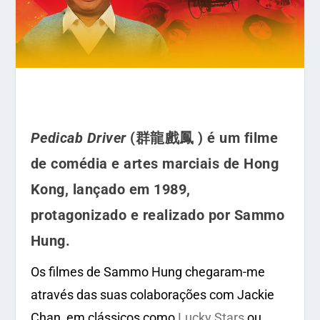
Pedicab Driver
(群龍戲鳳 ) é um filme
de comédia e artes marciais de Hong
Kong, lançado em 1989,
protagonizado e realizado por Sammo
Hung.
Os filmes de Sammo Hung chegaram-me
através das suas colaborações com Jackie
Chan, em clássicos como
Lucky Stars
ou