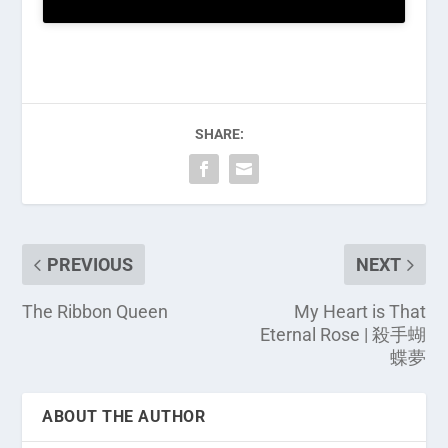
SHARE:
PREVIOUS
NEXT
The Ribbon Queen
My Heart is That
Eternal Rose | 殺手蝴
蝶夢
ABOUT THE AUTHOR