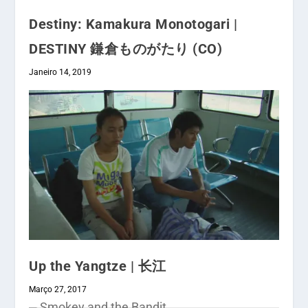
Destiny: Kamakura Monotogari |
DESTINY 鎌倉ものがたり (CO)
Janeiro 14, 2019
Up the Yangtze | 长江
Março 27, 2017