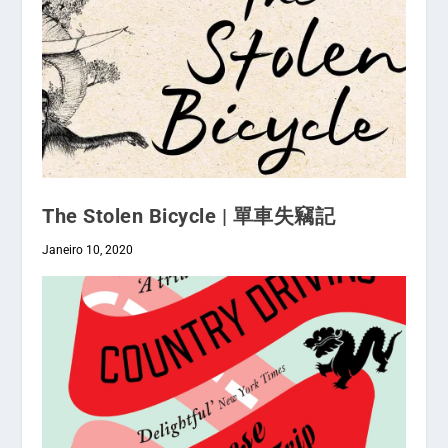
The Stolen Bicycle | 單車失竊記
Janeiro 10, 2020