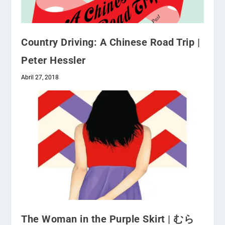
Country Driving: A Chinese Road Trip |
Peter Hessler
Abril 27, 2018
The Woman in the Purple Skirt | むら