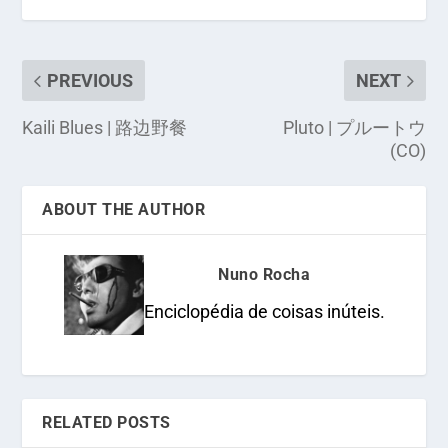
PREVIOUS
NEXT
Kaili Blues | 路边野餐
Pluto | プルートウ
(CO)
ABOUT THE AUTHOR
Nuno Rocha
Enciclopédia de coisas inúteis.
RELATED POSTS