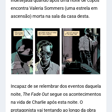
indesejada quando após uma noite de copos
encontra Valeria Sommers (uma estrela em
ascensão) morta na sala da casa desta.
Incapaz de se relembrar dos eventos daquela
noite,
The Fade Out
segue os acontecimentos
na vida de Charlie após esta noite. O
protagonista vai tentando ao longo da obra