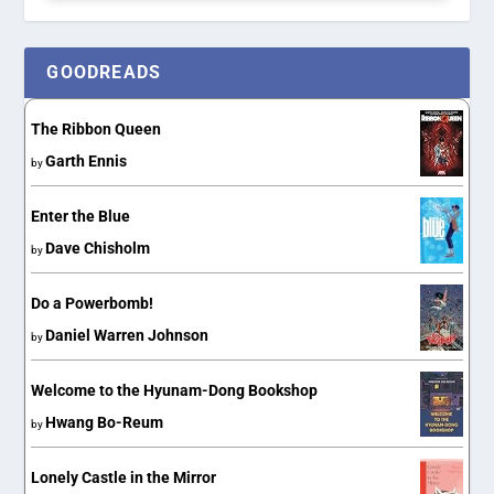
GOODREADS
The Ribbon Queen
Garth Ennis
by
Enter the Blue
Dave Chisholm
by
Do a Powerbomb!
Daniel Warren Johnson
by
Welcome to the Hyunam-Dong Bookshop
Hwang Bo-Reum
by
Lonely Castle in the Mirror