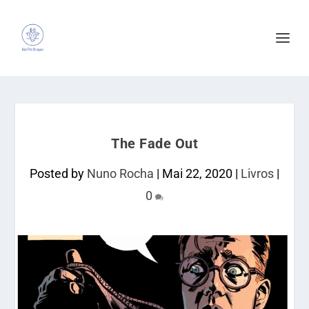
The Fade Out
Posted by
Nuno Rocha
|
Mai 22, 2020
|
Livros
|
0