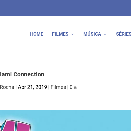
HOME
FILMES
MÚSICA
SÉRIE
iami Connection
 Rocha
|
Abr 21, 2019
|
Filmes
|
0