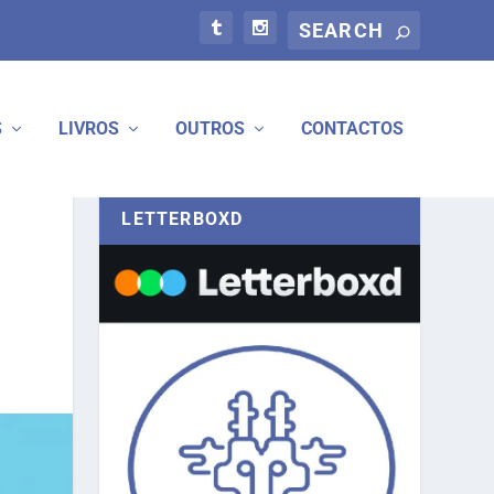
S
LIVROS
OUTROS
CONTACTOS
LETTERBOXD