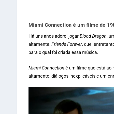
Miami Connection é um filme de 198
Há uns anos adorei jogar
Blood Dragon
, u
altamente,
Friends Forever
, que, entretant
para o qual foi criada essa música.
Miami Connection
é um filme que está ao 
altamente, diálogos inexplicáveis e um en