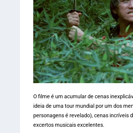
O filme é um acumular de cenas inexplicá
ideia de uma tour mundial por um dos me
personagens é revelado), cenas incríveis d
excertos musicais excelentes.