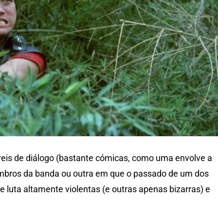
veis de diálogo (bastante cómicas, como uma envolve a
mbros da banda ou outra em que o passado de um dos
e luta altamente violentas (e outras apenas bizarras) e