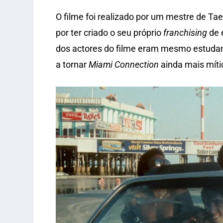
O filme foi realizado por um mestre de Ta
por ter criado o seu próprio
franchising
de 
dos actores do filme eram mesmo estudant
a tornar
Miami Connection
ainda mais míti