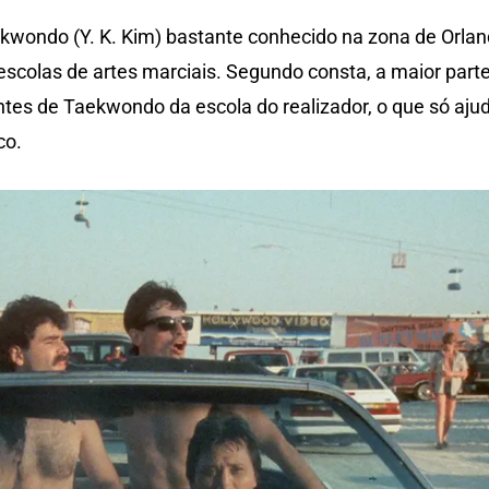
ekwondo (Y. K. Kim) bastante conhecido na zona de Orla
escolas de artes marciais. Segundo consta, a maior part
es de Taekwondo da escola do realizador, o que só aju
co.