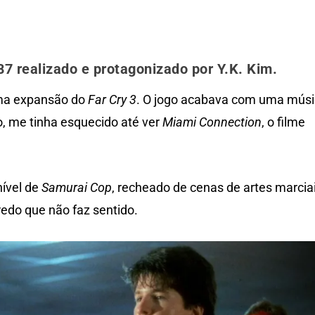
7 realizado e protagonizado por Y.K. Kim.
ma expansão do
Far Cry 3
. O jogo acabava com uma mús
o, me tinha esquecido até ver
Miami Connection
, o filme
nível de
Samurai Cop
, recheado de cenas de artes marcia
redo que não faz sentido.