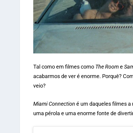
Tal como em filmes como
The Room
e
Sam
acabarmos de ver é enorme. Porquê? Com
veio?
Miami Connection
é um daqueles filmes a 
uma pérola e uma enorme fonte de diverti