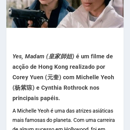
Yes, Madam (皇家師姐)
é um filme de
acção de Hong Kong realizado por
Corey Yuen (元奎) com Michelle Yeoh
(杨紫琼) e Cynthia Rothrock nos
principais papéis.
A Michelle Yeoh é uma das atrizes asiáticas
mais famosas do planeta. Com uma carreira
de algum sucesso em Hollywood, foi em