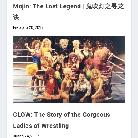
Mojin: The Lost Legend | 鬼吹灯之寻龙
诀
Fevereiro 20, 2017
GLOW: The Story of the Gorgeous
Ladies of Wrestling
Junho 24, 2017