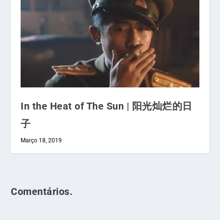
In the Heat of The Sun | 阳光灿烂的日
子
Março 18, 2019
Comentários.