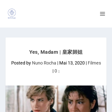
Yes, Madam | 皇家師姐
Posted by
Nuno Rocha
|
Mai 13, 2020
|
Filmes
|
0