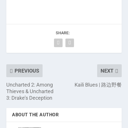
SHARE:
PREVIOUS
NEXT
Uncharted 2: Among
Kaili Blues | 路边野餐
Thieves & Uncharted
3: Drake’s Deception
ABOUT THE AUTHOR