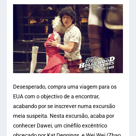
Desesperado, compra uma viagem para os
EUA com o objectivo de a encontrar,
acabando por se inscrever numa excursão
meia suspeita. Nesta excursão, acaba por
conhecer Dawei, um cinéfilo excêntrico
obcecado por Kat Dennings, e Wei Wei (Zhao