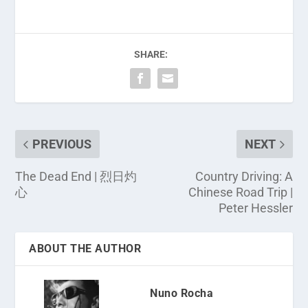
SHARE:
PREVIOUS
NEXT
The Dead End | 烈日灼
Country Driving: A
心
Chinese Road Trip |
Peter Hessler
ABOUT THE AUTHOR
Nuno Rocha