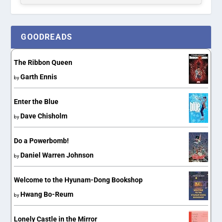
GOODREADS
The Ribbon Queen
Garth Ennis
by
Enter the Blue
Dave Chisholm
by
Do a Powerbomb!
Daniel Warren Johnson
by
Welcome to the Hyunam-Dong Bookshop
Hwang Bo-Reum
by
Lonely Castle in the Mirror