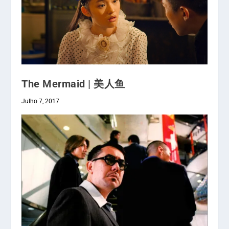
The Mermaid | 美人鱼
Julho 7, 2017