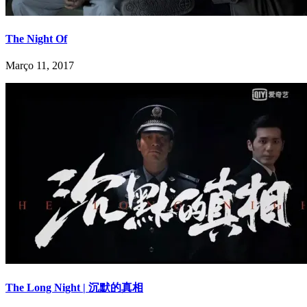
The Night Of
Março 11, 2017
The Long Night | 沉默的真相