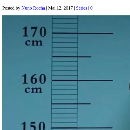
Posted by
Nuno Rocha
|
Mai 12, 2017
|
Séries
|
0