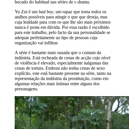
bocado do habitual nas séries de c-drama.
Yu Zui é um
bad boy
, um rapaz que toma todos os
atalhos possíveis para atingir o que que deseja, mas
cuja lealdade para com os que lhe são mais próximos
nunca é posta em dúvida. Por essa razão é escolhido
para este trabalho, pelo facto da sua personalidade se
adequar perfeitamente ao tipo de pessoas cuja
organização vai infiltrar.
A série é bastante mais ousada que o comum da
indústria. Está recheada de cenas de acção cujo nível
de violência é elevado, especialmente nalgumas das
cenas de tortura. Embora não tenha cenas de sexo
explícito, este está bastante presente na série, tanto na
representação da indústria da prostituição, como em
algumas relações mais íntimas entre alguns dos
personagens.