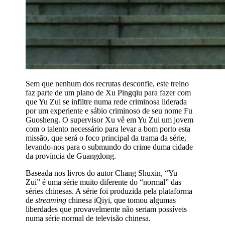
Sem que nenhum dos recrutas desconfie, este treino
faz parte de um plano de Xu Pingqiu para fazer com
que Yu Zui se infiltre numa rede criminosa liderada
por um experiente e sábio criminoso de seu nome Fu
Guosheng. O supervisor Xu vê em Yu Zui um jovem
com o talento necessário para levar a bom porto esta
missão, que será o foco principal da trama da série,
levando-nos para o submundo do crime duma cidade
da província de Guangdong.
Baseada nos livros do autor Chang Shuxin, “Yu
Zui” é uma série muito diferente do “normal” das
séries chinesas. A série foi produzida pela plataforma
de
streaming
chinesa iQiyi, que tomou algumas
liberdades que provavelmente não seriam possíveis
numa série normal de televisão chinesa.