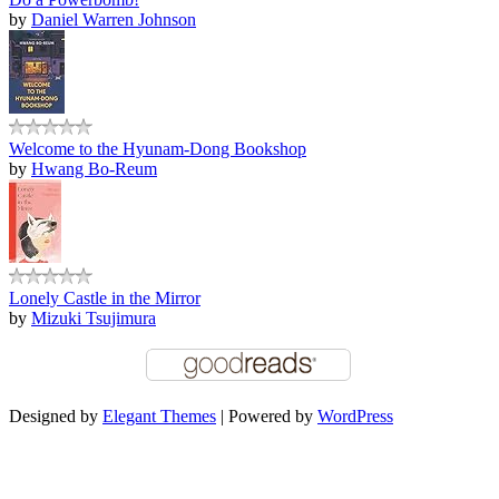
by
Daniel Warren Johnson
Welcome to the Hyunam-Dong Bookshop
by
Hwang Bo-Reum
Lonely Castle in the Mirror
by
Mizuki Tsujimura
Designed by
Elegant Themes
| Powered by
WordPress