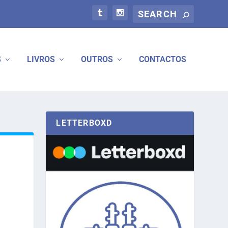
S
LIVROS
OUTROS
CONTACTOS
LETTERBOXD