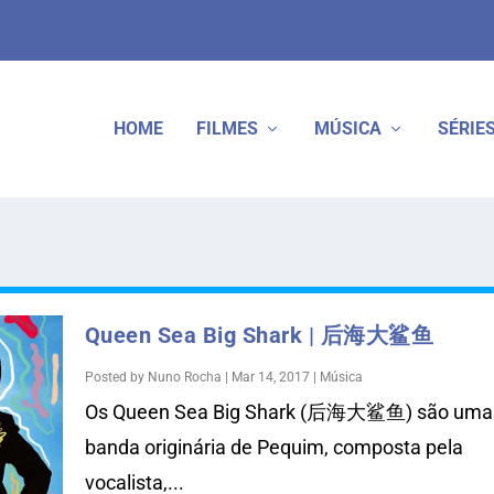
HOME
FILMES
MÚSICA
SÉRIE
Queen Sea Big Shark | 后海大鲨鱼
Posted by
Nuno Rocha
|
Mar 14, 2017
|
Música
Os Queen Sea Big Shark (后海大鲨鱼) são uma
banda originária de Pequim, composta pela
vocalista,...