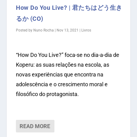
How Do You Live? | 君たちはどう生き
るか (CO)
Posted by
Nuno Rocha
|
Nov 13, 2021
|
Livros
“How Do You Live?” foca-se no dia-a-dia de
Koperu: as suas relações na escola, as
novas experiências que encontra na
adolescência e o crescimento moral e
filosófico do protagonista.
READ MORE