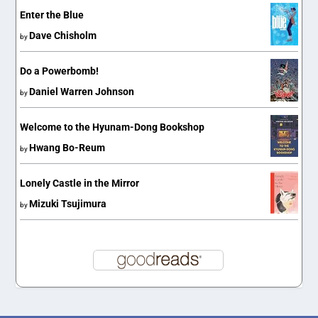
Enter the Blue
Dave Chisholm
by
Do a Powerbomb!
Daniel Warren Johnson
by
Welcome to the Hyunam-Dong Bookshop
Hwang Bo-Reum
by
Lonely Castle in the Mirror
Mizuki Tsujimura
by