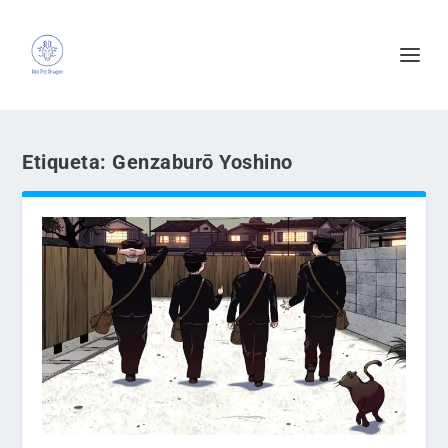
Etiqueta:
Genzaburō Yoshino