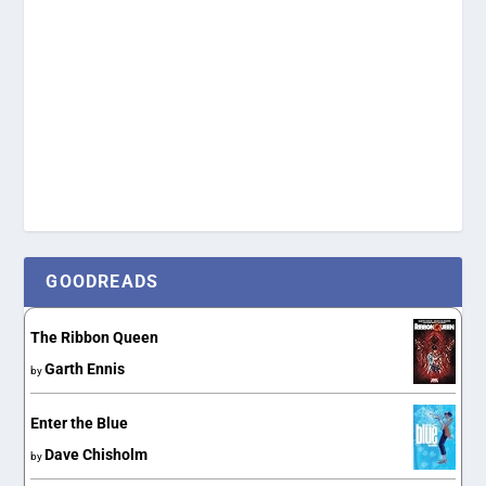
GOODREADS
The Ribbon Queen
Garth Ennis
by
Enter the Blue
Dave Chisholm
by