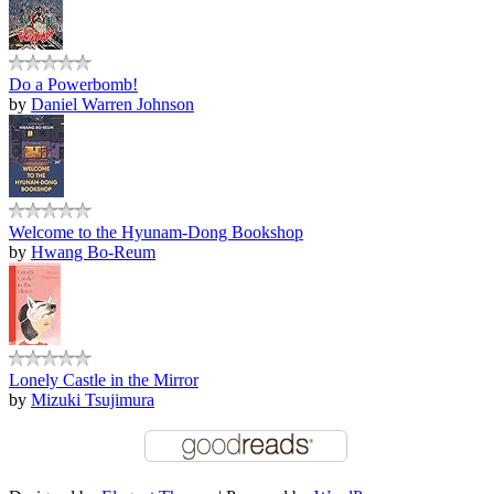
Do a Powerbomb!
by
Daniel Warren Johnson
Welcome to the Hyunam-Dong Bookshop
by
Hwang Bo-Reum
Lonely Castle in the Mirror
by
Mizuki Tsujimura