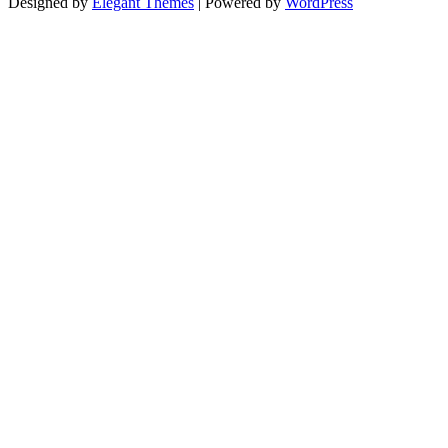
Designed by
Elegant Themes
| Powered by
WordPress