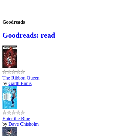
Goodreads
Goodreads: read
The Ribbon Queen
by
Garth Ennis
Enter the Blue
by
Dave Chisholm