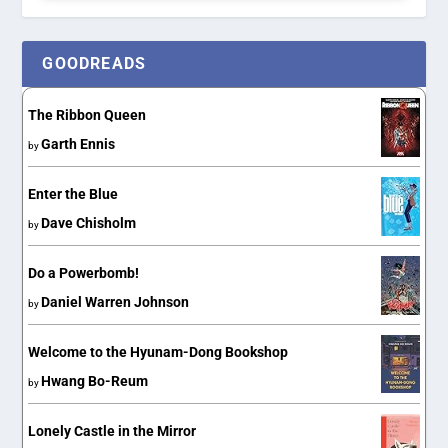
GOODREADS
The Ribbon Queen
Garth Ennis
by
Enter the Blue
Dave Chisholm
by
Do a Powerbomb!
Daniel Warren Johnson
by
Welcome to the Hyunam-Dong Bookshop
Hwang Bo-Reum
by
Lonely Castle in the Mirror