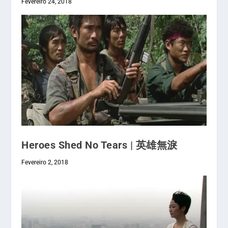
Fevereiro 24, 2018
Heroes Shed No Tears | 英雄無淚
Fevereiro 2, 2018