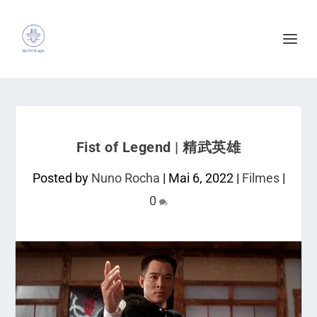
Fist of Legend | 精武英雄
Posted by
Nuno Rocha
|
Mai 6, 2022
|
Filmes
|
0