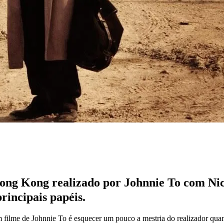
ong Kong realizado por Johnnie To com N
rincipais papéis.
 filme de Johnnie To é esquecer um pouco a mestria do realizador quand