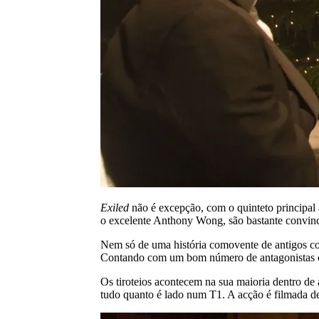
Exiled
não é excepção, com o quinteto principal 
o excelente Anthony Wong, são bastante convince
Nem só de uma história comovente de antigos co
Contando com um bom número de antagonistas c
Os tiroteios acontecem na sua maioria dentro de 
tudo quanto é lado num T1. A acção é filmada de