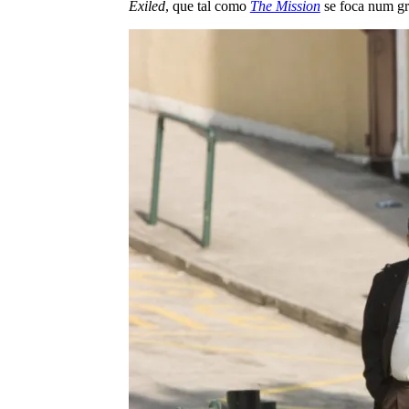
Exiled
, que tal como
The Mission
se foca num gr