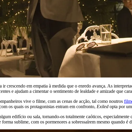
a ir crescendo em empatia à medida que o enredo avança. As interpretaç
ntes e ajudam a cimentar o sentimento de lealdade e amizade que caract
mpanheiros vive o filme, com as cenas de acção, tal como noutros
film
om os quais os protagonistas entram em confronto,
Exiled
opta por uma
algum edifício ou sala, tornando-os totalmente caóticos, especialmente
 forma sublime, com os pormenores a sobressaírem mesmo quando é difí