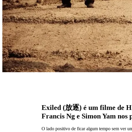
Exiled (放逐) é um filme de H
Francis Ng e Simon Yam nos p
O lado positivo de ficar algum tempo sem ver um