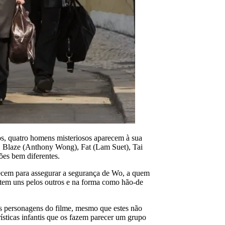
s, quatro homens misteriosos aparecem à sua
l. Blaze (Anthony Wong), Fat (Lam Suet), Tai
es bem diferentes.
ecem para assegurar a segurança de Wo, a quem
entem uns pelos outros e na forma como hão-de
os personagens do filme, mesmo que estes não
ísticas infantis que os fazem parecer um grupo