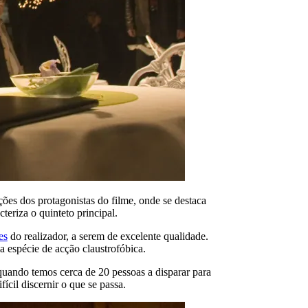
ões dos protagonistas do filme, onde se destaca
eriza o quinteto principal.
es
do realizador, a serem de excelente qualidade.
 espécie de acção claustrofóbica.
 quando temos cerca de 20 pessoas a disparar para
cil discernir o que se passa.