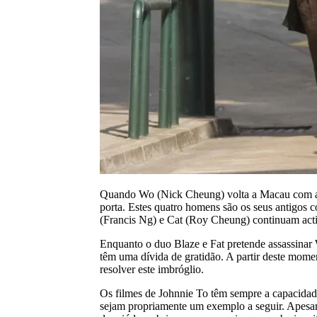
Quando Wo (Nick Cheung) volta a Macau com a su
porta. Estes quatro homens são os seus antigos 
(Francis Ng) e Cat (Roy Cheung) continuam acti
Enquanto o duo Blaze e Fat pretende assassinar
têm uma dívida de gratidão. A partir deste momen
resolver este imbróglio.
Os filmes de Johnnie To têm sempre a capacidade
sejam propriamente um exemplo a seguir. Apesar 