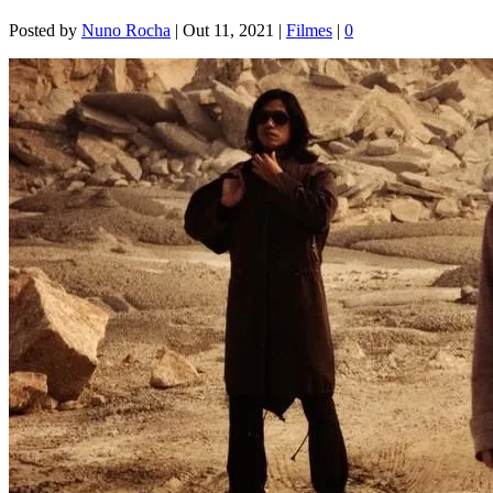
Posted by
Nuno Rocha
|
Out 11, 2021
|
Filmes
|
0