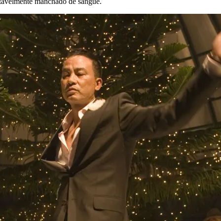
itavelmente manchado de sangue.