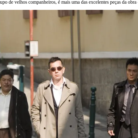
upo de velhos companheiros, é mais uma das excelentes peças da obra 