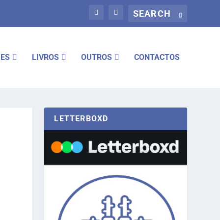
IES
LIVROS
OUTROS
CONTACTOS
LETTERBOXD