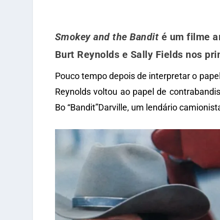
Smokey and the Bandit
é um filme a
Burt Reynolds e Sally Fields nos pri
Pouco tempo depois de interpretar o pape
Reynolds voltou ao papel de contrabandis
Bo “Bandit”Darville, um lendário camionis