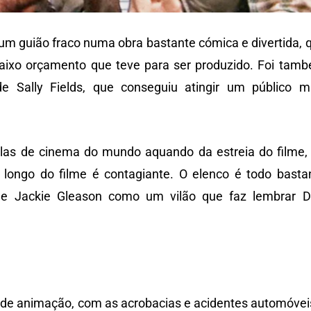
 um guião fraco numa obra bastante cómica e divertida, 
baixo orçamento que teve para ser produzido. Foi tam
e Sally Fields, que conseguiu atingir um público m
las de cinema do mundo aquando da estreia do filme,
o longo do filme é contagiante. O elenco é todo basta
e Jackie Gleason como um vilão que faz lembrar D
e de animação, com as acrobacias e acidentes automóvei