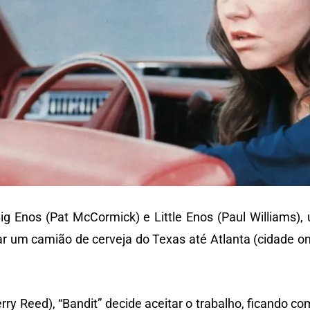
ig Enos (Pat McCormick) e Little Enos (Paul Williams),
dear um camião de cerveja do Texas até Atlanta (cidade o
y Reed), “Bandit” decide aceitar o trabalho, ficando co