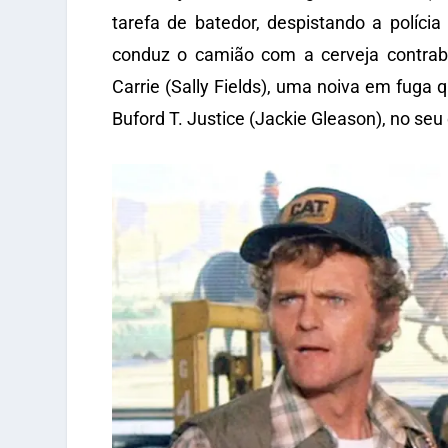
tarefa de batedor, despistando a políc
conduz o camião com a cerveja contraba
Carrie (Sally Fields), uma noiva em fuga q
Buford T. Justice (Jackie Gleason), no seu