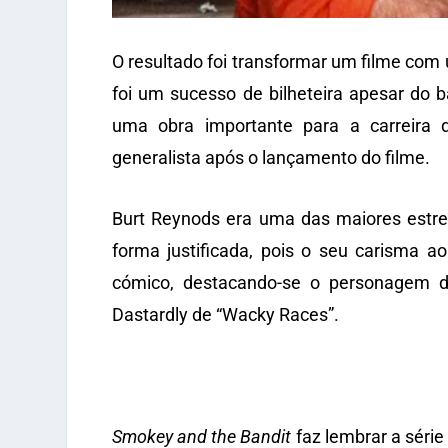
O resultado foi transformar um filme com
foi um sucesso de bilheteira apesar do 
uma obra importante para a carreira d
generalista após o lançamento do filme.
Burt Reynods era uma das maiores estre
forma justificada, pois o seu carisma a
cómico, destacando-se o personagem d
Dastardly de “Wacky Races”.
Smokey and the Bandit
faz lembrar a séri