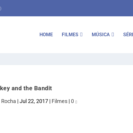
)
HOME
FILMES
MÚSICA
SÉR
ey and the Bandit
 Rocha
|
Jul 22, 2017
|
Filmes
|
0