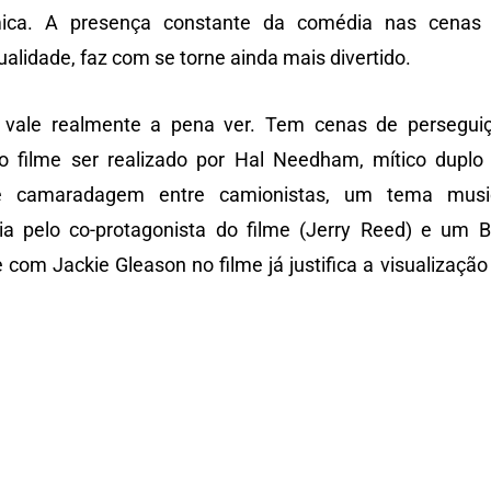
ca. A presença constante da comédia nas cenas
ualidade, faz com se torne ainda mais divertido.
vale realmente a pena ver. Tem cenas de persegui
 filme ser realizado por Hal Needham, mítico duplo
e camaradagem entre camionistas, um tema musi
ia pelo co-protagonista do filme (Jerry Reed) e um B
com Jackie Gleason no filme já justifica a visualização