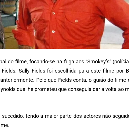
pal do filme, focando-se na fuga aos “Smokey’s” (polícia
lds. Sally Fields foi escolhida para este filme por B
anteriormente. Pelo que Fields conta, o guião do filme 
Reynolds que lhe prometeu que conseguia dar a volta ao 
 sucedido, tendo a maior parte dos actores não seguid
ilme.