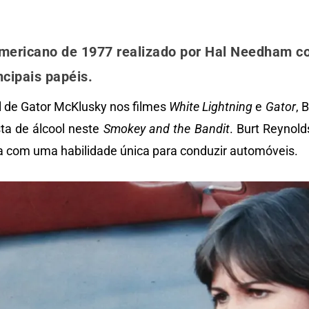
mericano de 1977 realizado por Hal Needham 
ncipais papéis.
l de Gator McKlusky nos filmes
White Lightning
e
Gator
, 
ta de álcool neste
Smokey and the Bandit
. Burt Reynold
ta com uma habilidade única para conduzir automóveis.