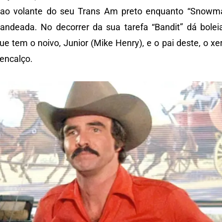
ia ao volante do seu Trans Am preto enquanto “Snowm
ndeada. No decorrer da sua tarefa “Bandit” dá bolei
ue tem o noivo, Junior (Mike Henry), e o pai deste, o xer
 encalço.