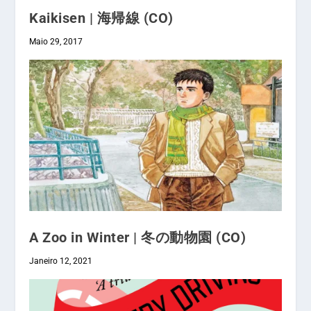
Kaikisen | 海帰線 (CO)
Maio 29, 2017
A Zoo in Winter | 冬の動物園 (CO)
Janeiro 12, 2021