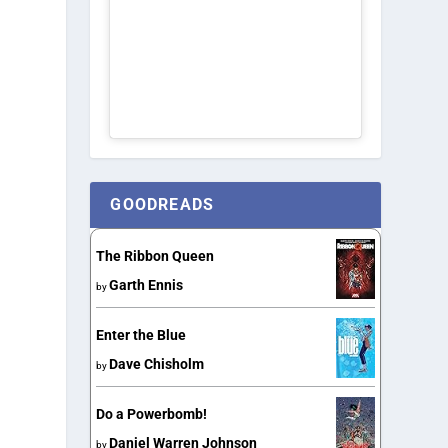
GOODREADS
The Ribbon Queen
Garth Ennis
by
Enter the Blue
Dave Chisholm
by
Do a Powerbomb!
Daniel Warren Johnson
by