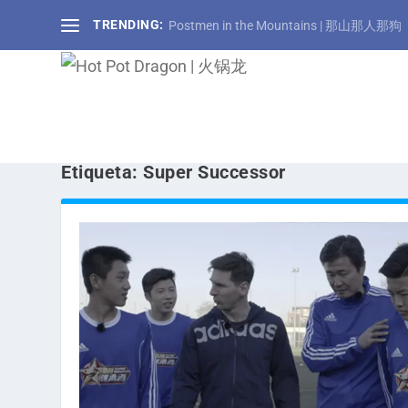
TRENDING:
Postmen in the Mountains | 那山那人那狗
Etiqueta:
Super Successor