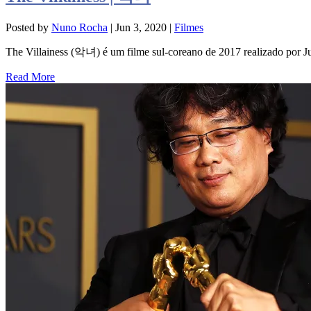
Posted by
Nuno Rocha
|
Jun 3, 2020
|
Filmes
The Villainess (악녀) é um filme sul-coreano de 2017 realizado po
Read More