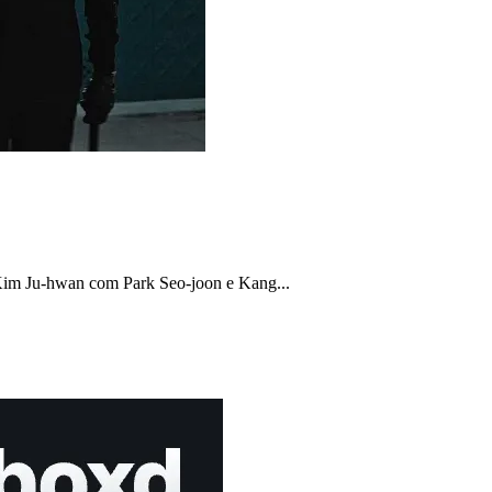
im Ju-hwan com Park Seo-joon e Kang...