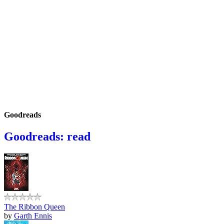
Goodreads
Goodreads: read
The Ribbon Queen
by
Garth Ennis